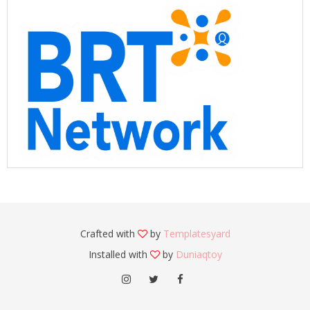
Crafted with
by
Templatesyard
Installed with
by
Duniaqtoy