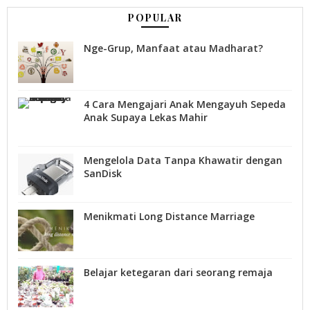
POPULAR
Nge-Grup, Manfaat atau Madharat?
4 Cara Mengajari Anak Mengayuh Sepeda
Anak Supaya Lekas Mahir
Mengelola Data Tanpa Khawatir dengan
SanDisk
Menikmati Long Distance Marriage
Belajar ketegaran dari seorang remaja