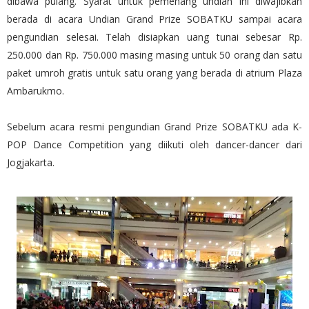
dibawa pulang. Syarat untuk pemenang undian ini diwajibkan
berada di acara Undian Grand Prize SOBATKU sampai acara
pengundian selesai. Telah disiapkan uang tunai sebesar Rp.
250.000 dan Rp. 750.000 masing masing untuk 50 orang dan satu
paket umroh gratis untuk satu orang yang berada di atrium Plaza
Ambarukmo.
Sebelum acara resmi pengundian Grand Prize SOBATKU ada K-
POP Dance Competition yang diikuti oleh dancer-dancer dari
Jogjakarta.