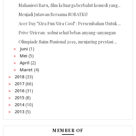
Mahasiswi Baru, film keluarga berbalut komedi yang...
Menjadi Jutawan Bersama SOBATKU
Acer Day "Xtra Fun Xtra Cool" : Persembahan Untuk ...
Prive Uricran : solusi sehat bebas anyang-anyangan
Olimpiade Sains Nasional 2019, menjaring prestasi ...
Juni
(1)
►
Mei
(5)
►
April
(2)
►
Maret
(4)
►
2018
(33)
►
2017
(66)
►
2016
(31)
►
2015
(8)
►
2014
(10)
►
2013
(5)
►
MEMBER OF