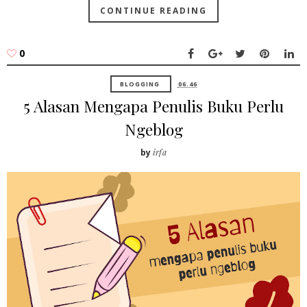
CONTINUE READING
0
BLOGGING
06.46
5 Alasan Mengapa Penulis Buku Perlu
Ngeblog
by
irfa