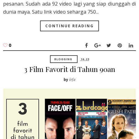
pesanan. Sudah ada 92 video lagi yang siap diunggah di
dunia maya. Satu link video seharga 750...
CONTINUE READING
0
BLOGGING
16.23
3 Film Favorit di Tahun 90an
by
irfa