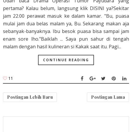
Udah baca Drama Operasi Tumor Payudara yang
pertama? Kalau belum, langsung klik DISINI ya?Sekitar
jam 22.00 perawat masuk ke dalam kamar. "Bu, puasa
mulai jam dua belas malam ya, Bu. Sekarang makan aja
sebanyak-banyaknya. Ibu besok puasa bisa sampai jam
enam sore lho."Baiklah ... Saya pun sahur di tengah
malam dengan hasil kulineran si Kakak saat itu. Pagi...
CONTINUE READING
11
Postingan Lebih Baru
Postingan Lama