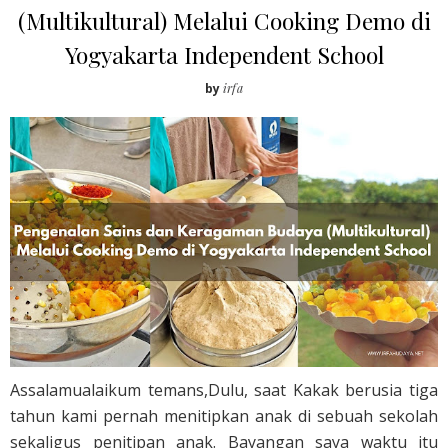
(Multikultural) Melalui Cooking Demo di
Yogyakarta Independent School
by
irfa
Assalamualaikum temans,Dulu, saat Kakak berusia tiga
tahun kami pernah menitipkan anak di sebuah sekolah
sekaligus penitipan anak. Bayangan saya waktu itu