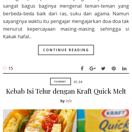
sangat bagus baginya mengenal teman-teman yang
berbeda-beda baik dari ras, suku dan agama. Namun
sayangnya waktu itu pengajar mengajarkan doa-doa tak
menurut kepercayaan masing-masing. sehingga si
Kakak hafal...
CONTINUE READING
15
YUMMY
01.24
Kebab Isi Telur dengan Kraft Quick Melt
by
irfa