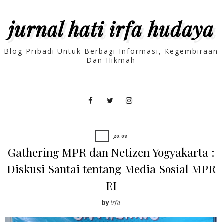
jurnal hati irfa hudaya
Blog Pribadi Untuk Berbagi Informasi, Kegembiraan
Dan Hikmah
20.08
Gathering MPR dan Netizen Yogyakarta :
Diskusi Santai tentang Media Sosial MPR
RI
by
irfa