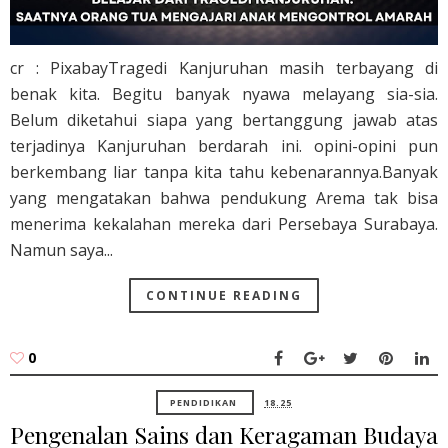
cr : PixabayTragedi Kanjuruhan masih terbayang di
benak kita. Begitu banyak nyawa melayang sia-sia.
Belum diketahui siapa yang bertanggung jawab atas
terjadinya Kanjuruhan berdarah ini. opini-opini pun
berkembang liar tanpa kita tahu kebenarannya.Banyak
yang mengatakan bahwa pendukung Arema tak bisa
menerima kekalahan mereka dari Persebaya Surabaya.
Namun saya...
CONTINUE READING
0
PENDIDIKAN
18.25
Pengenalan Sains dan Keragaman Budaya