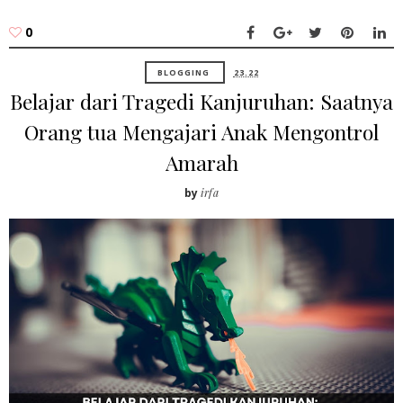
0
BLOGGING
23.22
Belajar dari Tragedi Kanjuruhan: Saatnya
Orang tua Mengajari Anak Mengontrol
Amarah
by
irfa