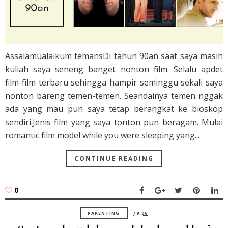
Assalamualaikum temansDi tahun 90an saat saya masih
kuliah saya seneng banget nonton film. Selalu apdet
film-film terbaru sehingga hampir seminggu sekali saya
nonton bareng temen-temen. Seandainya temen nggak
ada yang mau pun saya tetap berangkat ke bioskop
sendiri.Jenis film yang saya tonton pun beragam. Mulai
romantic film model while you were sleeping yang...
CONTINUE READING
0
PARENTING
19.06