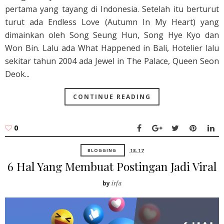
pertama yang tayang di Indonesia. Setelah itu berturut
turut ada Endless Love (Autumn In My Heart) yang
dimainkan oleh Song Seung Hun, Song Hye Kyo dan
Won Bin. Lalu ada What Happened in Bali, Hotelier lalu
sekitar tahun 2004 ada Jewel in The Palace, Queen Seon
Deok...
CONTINUE READING
0
BLOGGING
18.17
6 Hal Yang Membuat Postingan Jadi Viral
by
irfa