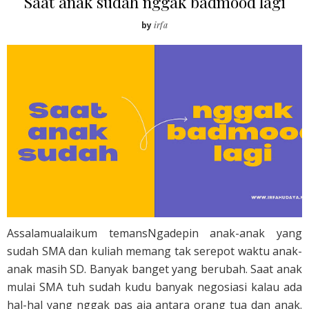
Saat anak sudah nggak badmood lagi
by
irfa
Assalamualaikum temansNgadepin anak-anak yang
sudah SMA dan kuliah memang tak serepot waktu anak-
anak masih SD. Banyak banget yang berubah. Saat anak
mulai SMA tuh sudah kudu banyak negosiasi kalau ada
hal-hal yang nggak pas aja antara orang tua dan anak.