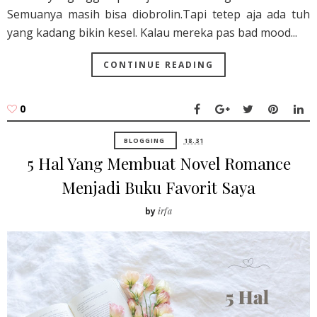
Semuanya masih bisa diobrolin.Tapi tetep aja ada tuh
yang kadang bikin kesel. Kalau mereka pas bad mood...
CONTINUE READING
0
BLOGGING
18.31
5 Hal Yang Membuat Novel Romance
Menjadi Buku Favorit Saya
by
irfa