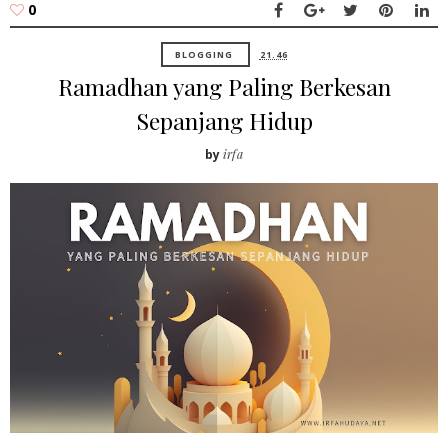
0
BLOGGING
21.46
Ramadhan yang Paling Berkesan
Sepanjang Hidup
by
irfa