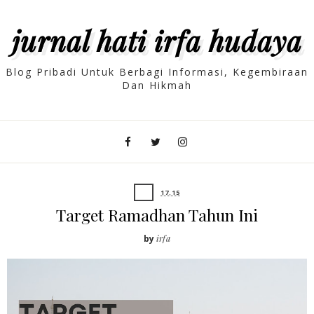
jurnal hati irfa hudaya
Blog Pribadi Untuk Berbagi Informasi, Kegembiraan
Dan Hikmah
17.15
Target Ramadhan Tahun Ini
by
irfa