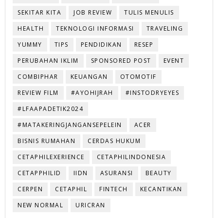
SEKITAR KITA
JOB REVIEW
TULIS MENULIS
HEALTH
TEKNOLOGI INFORMASI
TRAVELING
YUMMY
TIPS
PENDIDIKAN
RESEP
PERUBAHAN IKLIM
SPONSORED POST
EVENT
COMBIPHAR
KEUANGAN
OTOMOTIF
REVIEW FILM
#AYOHIJRAH
#INSTODRYEYES
#LFAAPADETIK2024
#MATAKERINGJANGANSEPELEIN
ACER
BISNIS RUMAHAN
CERDAS HUKUM
CETAPHILEXERIENCE
CETAPHILINDONESIA
CETAPPHILID
IIDN
ASURANSI
BEAUTY
CERPEN
CETAPHIL
FINTECH
KECANTIKAN
NEW NORMAL
URICRAN