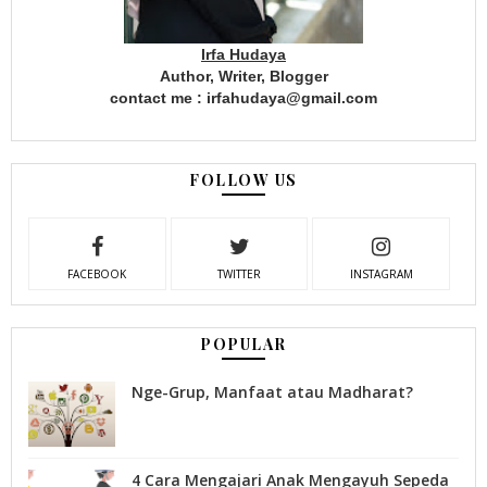
Irfa Hudaya
Author, Writer, Blogger
contact me : irfahudaya@gmail.com
FOLLOW US
FACEBOOK
TWITTER
INSTAGRAM
POPULAR
Nge-Grup, Manfaat atau Madharat?
4 Cara Mengajari Anak Mengayuh Sepeda