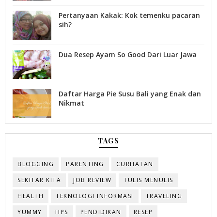
Pertanyaan Kakak: Kok temenku pacaran
sih?
Dua Resep Ayam So Good Dari Luar Jawa
Daftar Harga Pie Susu Bali yang Enak dan
Nikmat
TAGS
BLOGGING
PARENTING
CURHATAN
SEKITAR KITA
JOB REVIEW
TULIS MENULIS
HEALTH
TEKNOLOGI INFORMASI
TRAVELING
YUMMY
TIPS
PENDIDIKAN
RESEP