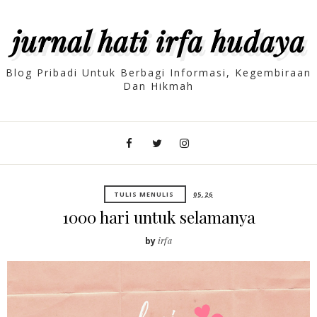
jurnal hati irfa hudaya
Blog Pribadi Untuk Berbagi Informasi, Kegembiraan
Dan Hikmah
TULIS MENULIS
05.26
1000 hari untuk selamanya
by
irfa