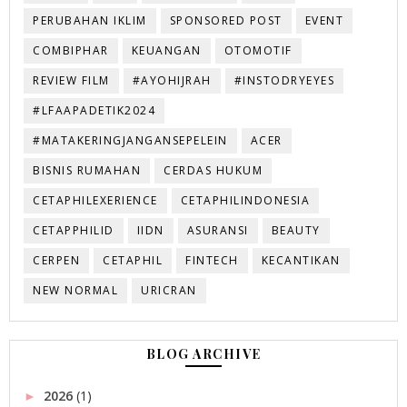
PERUBAHAN IKLIM
SPONSORED POST
EVENT
COMBIPHAR
KEUANGAN
OTOMOTIF
REVIEW FILM
#AYOHIJRAH
#INSTODRYEYES
#LFAAPADETIK2024
#MATAKERINGJANGANSEPELEIN
ACER
BISNIS RUMAHAN
CERDAS HUKUM
CETAPHILEXERIENCE
CETAPHILINDONESIA
CETAPPHILID
IIDN
ASURANSI
BEAUTY
CERPEN
CETAPHIL
FINTECH
KECANTIKAN
NEW NORMAL
URICRAN
BLOG ARCHIVE
2026
(1)
►