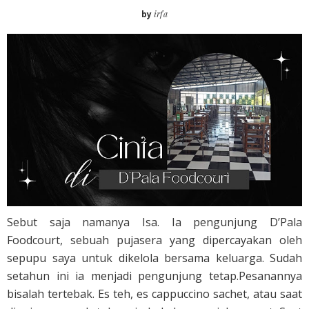
by
irfa
Sebut saja namanya Isa. Ia pengunjung D’Pala
Foodcourt, sebuah pujasera yang dipercayakan oleh
sepupu saya untuk dikelola bersama keluarga. Sudah
setahun ini ia menjadi pengunjung tetap.Pesanannya
bisalah tertebak. Es teh, es cappuccino sachet, atau saat