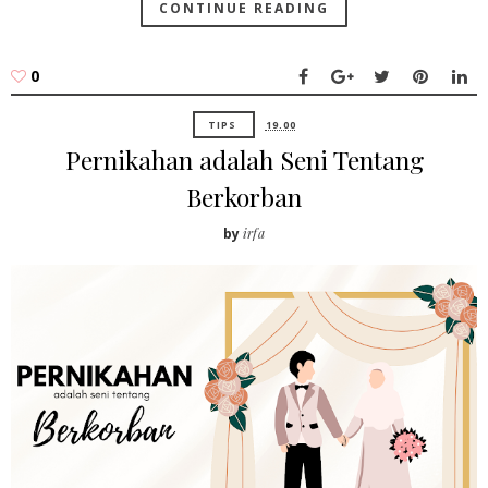
CONTINUE READING
0
TIPS
19.00
Pernikahan adalah Seni Tentang
Berkorban
by
irfa