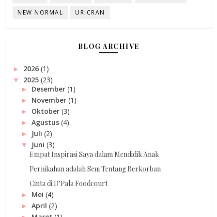
NEW NORMAL
URICRAN
BLOG ARCHIVE
2026
(1)
►
2025
(23)
▼
Desember
(1)
►
November
(1)
►
Oktober
(3)
►
Agustus
(4)
►
Juli
(2)
►
Juni
(3)
▼
Empat Inspirasi Saya dalam Mendidik Anak
Pernikahan adalah Seni Tentang Berkorban
Cinta di D’Pala Foodcourt
Mei
(4)
►
April
(2)
►
Maret
(1)
►