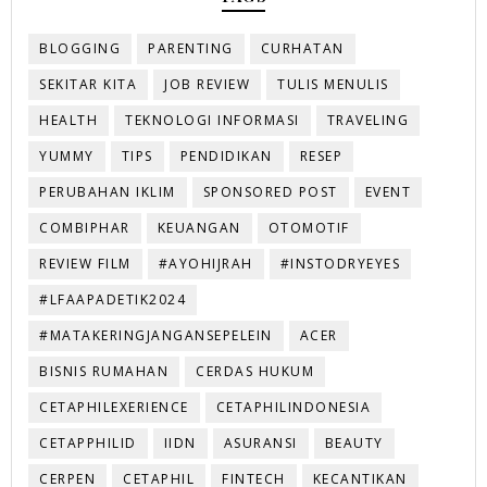
BLOGGING
PARENTING
CURHATAN
SEKITAR KITA
JOB REVIEW
TULIS MENULIS
HEALTH
TEKNOLOGI INFORMASI
TRAVELING
YUMMY
TIPS
PENDIDIKAN
RESEP
PERUBAHAN IKLIM
SPONSORED POST
EVENT
COMBIPHAR
KEUANGAN
OTOMOTIF
REVIEW FILM
#AYOHIJRAH
#INSTODRYEYES
#LFAAPADETIK2024
#MATAKERINGJANGANSEPELEIN
ACER
BISNIS RUMAHAN
CERDAS HUKUM
CETAPHILEXERIENCE
CETAPHILINDONESIA
CETAPPHILID
IIDN
ASURANSI
BEAUTY
CERPEN
CETAPHIL
FINTECH
KECANTIKAN