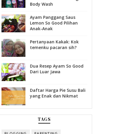
Body Wash
Ayam Panggang Saus
Lemon So Good Pilihan
Anak-Anak
Pertanyaan Kakak: Kok
temenku pacaran sih?
Dua Resep Ayam So Good
Dari Luar Jawa
Daftar Harga Pie Susu Bali
yang Enak dan Nikmat
TAGS
BLOGGING
PARENTING