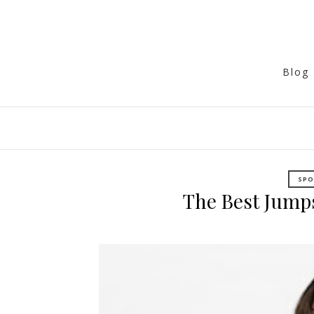
Blog 
SPO
The Best Jumps