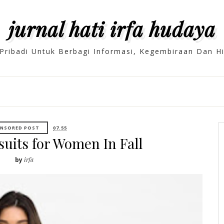
jurnal hati irfa hudaya
Pribadi Untuk Berbagi Informasi, Kegembiraan Dan 
NSORED POST
07.55
uits for Women In Fall
by
irfa