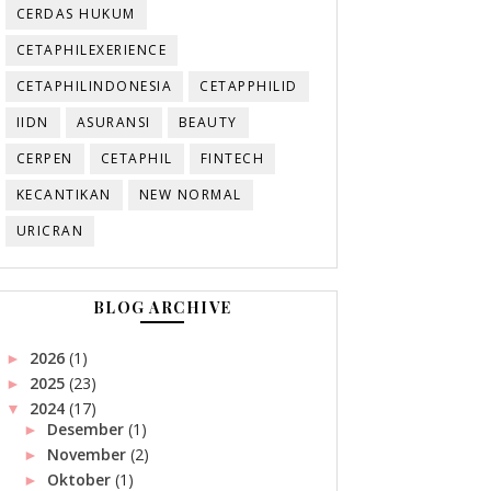
CERDAS HUKUM
CETAPHILEXERIENCE
CETAPHILINDONESIA
CETAPPHILID
IIDN
ASURANSI
BEAUTY
CERPEN
CETAPHIL
FINTECH
KECANTIKAN
NEW NORMAL
URICRAN
BLOG ARCHIVE
2026
(1)
►
2025
(23)
►
2024
(17)
▼
Desember
(1)
►
November
(2)
►
Oktober
(1)
►