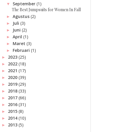
September
(1)
▼
The Best Jumpsuits for Women In Fall
Agustus
(2)
►
Juli
(3)
►
Juni
(2)
►
April
(1)
►
Maret
(3)
►
Februari
(1)
►
2023
(25)
►
2022
(18)
►
2021
(17)
►
2020
(39)
►
2019
(29)
►
2018
(33)
►
2017
(66)
►
2016
(31)
►
2015
(8)
►
2014
(10)
►
2013
(5)
►