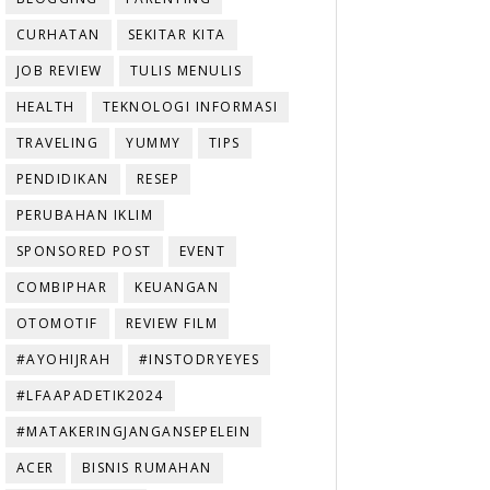
CURHATAN
SEKITAR KITA
JOB REVIEW
TULIS MENULIS
HEALTH
TEKNOLOGI INFORMASI
TRAVELING
YUMMY
TIPS
PENDIDIKAN
RESEP
PERUBAHAN IKLIM
SPONSORED POST
EVENT
COMBIPHAR
KEUANGAN
OTOMOTIF
REVIEW FILM
#AYOHIJRAH
#INSTODRYEYES
#LFAAPADETIK2024
#MATAKERINGJANGANSEPELEIN
ACER
BISNIS RUMAHAN