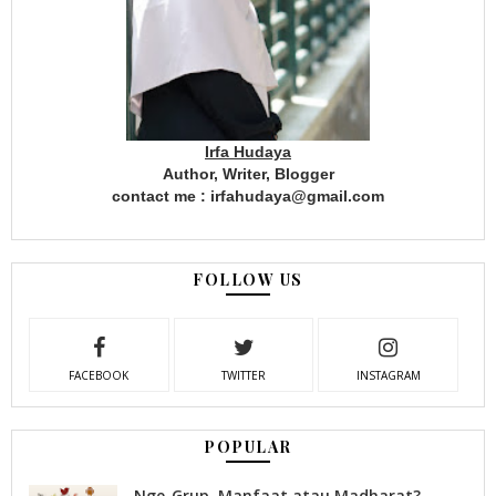
Irfa Hudaya
Author, Writer, Blogger
contact me : irfahudaya@gmail.com
FOLLOW US
FACEBOOK
TWITTER
INSTAGRAM
POPULAR
Nge-Grup, Manfaat atau Madharat?