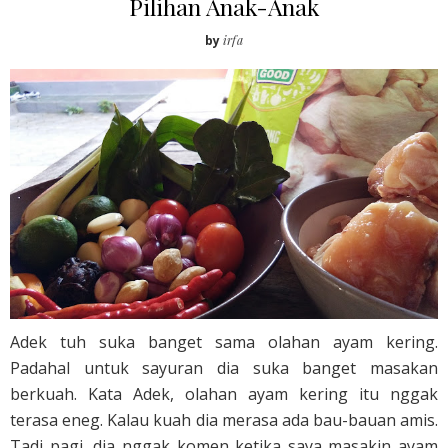
Pilihan Anak-Anak
by
irfa
Adek tuh suka banget sama olahan ayam kering.
Padahal untuk sayuran dia suka banget masakan
berkuah. Kata Adek, olahan ayam kering itu nggak
terasa eneg. Kalau kuah dia merasa ada bau-bauan amis.
Tadi pagi, dia nggak komen ketika saya masakin ayam