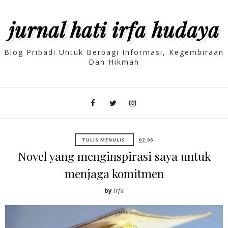
jurnal hati irfa hudaya
Blog Pribadi Untuk Berbagi Informasi, Kegembiraan
Dan Hikmah
TULIS MENULIS
02.06
Novel yang menginspirasi saya untuk
menjaga komitmen
by
irfa