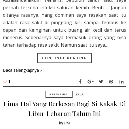
Assalamualaikum Temans, Sepuluh tahun lalu, saya
pernah terkena infeksi saluran kemih. Beuh ... Jangan
ditanya rasanya. Yang dominan saya rasakan saat itu
adalah rasa sakit di pinggang kiri sampai tembus ke
depan dan keinginan untuk buang air kecil dan terus
menerus. Sebenarnya saya termasuk orang yang bisa
tahan terhadap rasa sakit. Namun saat itu saya...
CONTINUE READING
Baca selengkapnya »
1
PARENTING
17.19
Lima Hal Yang Berkesan Bagi Si Kakak Di
Libur Lebaran Tahun Ini
by
irfa