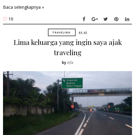
Baca selengkapnya »
10
TRAVELING
03.42
Lima keluarga yang ingin saya ajak
traveling
by
irfa