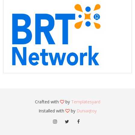
Crafted with
by
Templatesyard
Installed with
by
Duniaqtoy