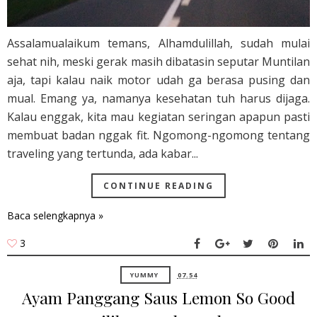
Assalamualaikum temans, Alhamdulillah, sudah mulai
sehat nih, meski gerak masih dibatasin seputar Muntilan
aja, tapi kalau naik motor udah ga berasa pusing dan
mual. Emang ya, namanya kesehatan tuh harus dijaga.
Kalau enggak, kita mau kegiatan seringan apapun pasti
membuat badan nggak fit. Ngomong-ngomong tentang
traveling yang tertunda, ada kabar...
CONTINUE READING
Baca selengkapnya »
3
YUMMY
07.54
Ayam Panggang Saus Lemon So Good