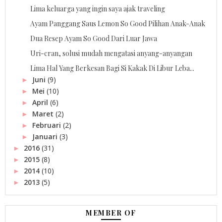
Lima keluarga yang ingin saya ajak traveling
Ayam Panggang Saus Lemon So Good Pilihan Anak-Anak
Dua Resep Ayam So Good Dari Luar Jawa
Uri-cran, solusi mudah mengatasi anyang-anyangan
Lima Hal Yang Berkesan Bagi Si Kakak Di Libur Leba...
Juni
(9)
►
Mei
(10)
►
April
(6)
►
Maret
(2)
►
Februari
(2)
►
Januari
(3)
►
2016
(31)
►
2015
(8)
►
2014
(10)
►
2013
(5)
►
MEMBER OF