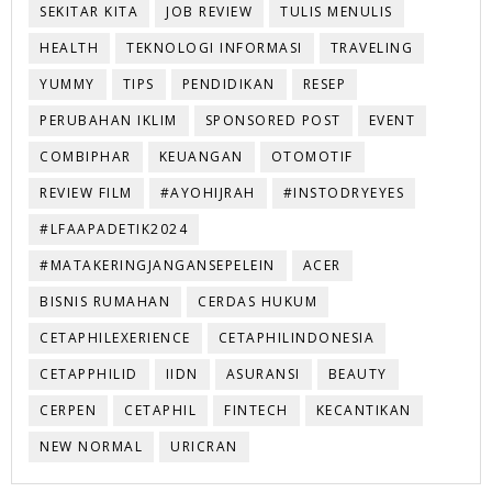
SEKITAR KITA
JOB REVIEW
TULIS MENULIS
HEALTH
TEKNOLOGI INFORMASI
TRAVELING
YUMMY
TIPS
PENDIDIKAN
RESEP
PERUBAHAN IKLIM
SPONSORED POST
EVENT
COMBIPHAR
KEUANGAN
OTOMOTIF
REVIEW FILM
#AYOHIJRAH
#INSTODRYEYES
#LFAAPADETIK2024
#MATAKERINGJANGANSEPELEIN
ACER
BISNIS RUMAHAN
CERDAS HUKUM
CETAPHILEXERIENCE
CETAPHILINDONESIA
CETAPPHILID
IIDN
ASURANSI
BEAUTY
CERPEN
CETAPHIL
FINTECH
KECANTIKAN
NEW NORMAL
URICRAN