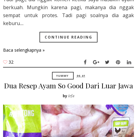
berkuah. Mungkin karena pagi, makanya dia nggak
sempat untuk protes. Tadi pagi soalnya dia agak
keburu....
CONTINUE READING
Baca selengkapnya »
32
YUMMY
06.41
Dua Resep Ayam So Good Dari Luar Jawa
by
irfa