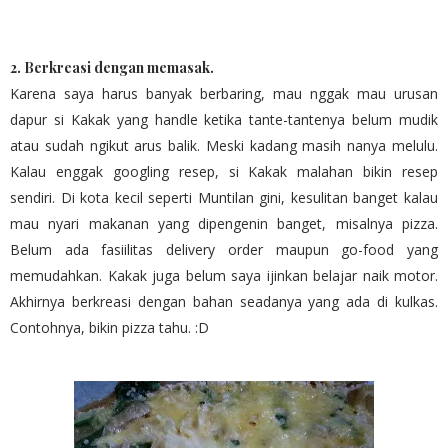
2. Berkreasi dengan memasak
.
Karena saya harus banyak berbaring, mau nggak mau urusan
dapur si Kakak yang handle ketika tante-tantenya belum mudik
atau sudah ngikut arus balik. Meski kadang masih nanya melulu.
Kalau enggak googling resep, si Kakak malahan bikin resep
sendiri. Di kota kecil seperti Muntilan gini, kesulitan banget kalau
mau nyari makanan yang dipengenin banget, misalnya pizza.
Belum ada fasiilitas delivery order maupun go-food yang
memudahkan. Kakak juga belum saya ijinkan belajar naik motor.
Akhirnya berkreasi dengan bahan seadanya yang ada di kulkas.
Contohnya, bikin pizza tahu. :D