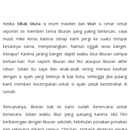
Ketika
Mbak Muna
si mom traveler dan
Wuri
si cenat cenut
reporter ini memberi tema liburan yang paling berkesan, saya
musti mikir keras karena setiap kami pergi ke suatu tempat
kesannya sama, menyenangkan. Namun nggak wow banget.
Kenapa? Karena jarang banget dapet waktu bisa liburan sampai
berhari-hari. Pun seperti liburan idul fitri ataupun liburan akhir
tahun. Selain itu saya dan anak-anak sering merasa kasihan
dengan si ayah yang bekerja di luar kota, sehingga jika pulang
kami memberi kesempatan untuk si ayah untuk beristirahat di
rumah.
Rencananya, liburan kali ini kami sudah berencana untuk
berwisata. Selain waktu libur yang panjang karena Idul Fitri
berbarengan dengan liburan sekolah, kebetulan ponakan-ponakan
dari seberang datang semua. Obrolan tentang destinasi wisata