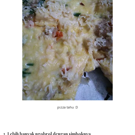
pizza tahu :D
3. Lebih banyak ngobrol dengan simboknya
.