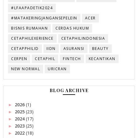
#LFAAPADETIK2024
#MATAKERINGJANGANSEPELEIN
ACER
BISNIS RUMAHAN
CERDAS HUKUM
CETAPHILEXERIENCE
CETAPHILINDONESIA
CETAPPHILID
IIDN
ASURANSI
BEAUTY
CERPEN
CETAPHIL
FINTECH
KECANTIKAN
NEW NORMAL
URICRAN
BLOG ARCHIVE
2026
(1)
►
2025
(23)
►
2024
(17)
►
2023
(25)
►
2022
(18)
►