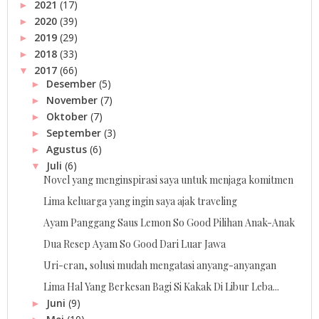
2021
(17)
►
2020
(39)
►
2019
(29)
►
2018
(33)
►
2017
(66)
▼
Desember
(5)
►
November
(7)
►
Oktober
(7)
►
September
(3)
►
Agustus
(6)
►
Juli
(6)
▼
Novel yang menginspirasi saya untuk menjaga komitmen
Lima keluarga yang ingin saya ajak traveling
Ayam Panggang Saus Lemon So Good Pilihan Anak-Anak
Dua Resep Ayam So Good Dari Luar Jawa
Uri-cran, solusi mudah mengatasi anyang-anyangan
Lima Hal Yang Berkesan Bagi Si Kakak Di Libur Leba...
Juni
(9)
►