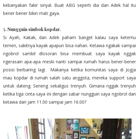
kebanyakan fakir sinyal. Buat ABG seperti dia dan Adek hal itu
bener-bener bikin mati gaya.
5. Nungguin simbok kopdar
.
Si Ayah, Kakak, dan Adek paham banget kalau saya ketemu
temen, sakitnya kayak apapun bisa nahan. Ketawa ngakak sampai
ngobrol sambil dlosoran bisa membuat saya kayak nggak
ngerasain apa-apa meski nanti sampai rumah harus bener-bener
posisi berbaring lagi. Makanya ketika komunitas saya di Jogja
mau kopdar di rumah salah satu anggota, mereka support saya
untuk dateng. Seneng sekaligus trenyuh. Gimana nggak trenyuh
ketika tiga cinta saya ini dengan sabar nungguin saya ngobrol dan
ketawa dari jam 11.00 sampai jam 16.00?