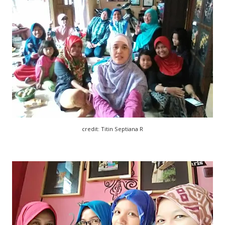
credit: Titin Septiana R