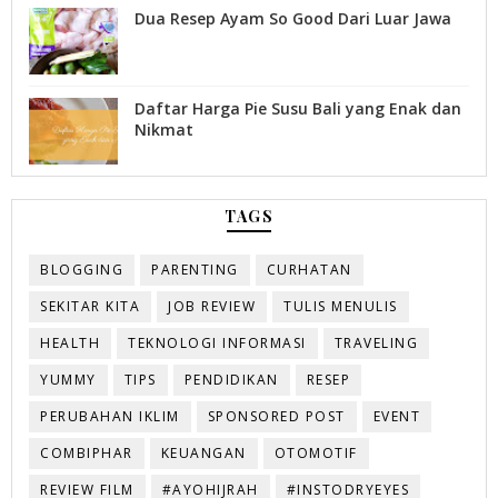
Dua Resep Ayam So Good Dari Luar Jawa
Daftar Harga Pie Susu Bali yang Enak dan
Nikmat
TAGS
BLOGGING
PARENTING
CURHATAN
SEKITAR KITA
JOB REVIEW
TULIS MENULIS
HEALTH
TEKNOLOGI INFORMASI
TRAVELING
YUMMY
TIPS
PENDIDIKAN
RESEP
PERUBAHAN IKLIM
SPONSORED POST
EVENT
COMBIPHAR
KEUANGAN
OTOMOTIF
REVIEW FILM
#AYOHIJRAH
#INSTODRYEYES