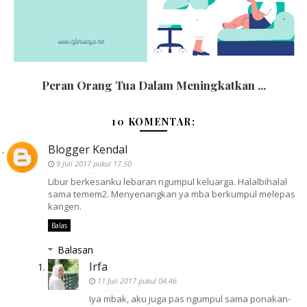
Peran Orang Tua Dalam Meningkatkan ...
10 KOMENTAR:
Blogger Kendal
9 Juli 2017 pukul 17.50
Libur berkesanku lebaran ngumpul keluarga. Halalbihalal
sama temem2. Menyenangkan ya mba berkumpul melepas
kangen.
Balas
Balasan
Irfa
11 Juli 2017 pukul 04.46
Iya mbak, aku juga pas ngumpul sama ponakan-