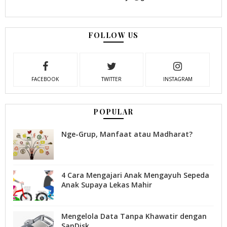
FOLLOW US
FACEBOOK
TWITTER
INSTAGRAM
POPULAR
Nge-Grup, Manfaat atau Madharat?
4 Cara Mengajari Anak Mengayuh Sepeda
Anak Supaya Lekas Mahir
Mengelola Data Tanpa Khawatir dengan
SanDisk