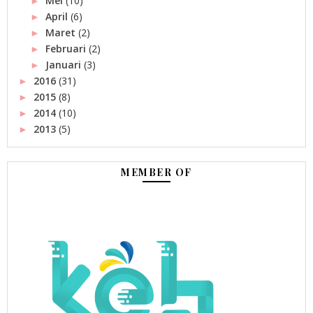
Mei
(10)
►
April
(6)
►
Maret
(2)
►
Februari
(2)
►
Januari
(3)
►
2016
(31)
►
2015
(8)
►
2014
(10)
►
2013
(5)
►
MEMBER OF