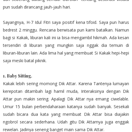
pun sudah dirancang jauh-jauh hari.
Sayangnya, H-7 Idul Fitri saya positif kena tifoid. Saya pun harus
bedrest 2 minggu. Rencana berwisata pun kami batalkan. Namun
bagi si Kakak, liburan kali ini ia bisa mengambil hikmah. Ada kesan
tersendiri di liburan yang mungkin saja nggak dia temuin di
liburan-liburan lain. Ada lima hal yang membuat Si Kakak hepi-hepi
saja meski batal piknik.
1. Baby Sitting
.
Kakak lebih sering momong Dik Attar. Karena Tantenya lumayan
kerepotan ditambah lagi hamil muda, Interaksinya dengan Dik
Attar pun makin sering. Apalagi Dik Attar nya emang ciwelable.
Umur 15 bulan perbendaharaan katanya sudah banyak. Sesekali
sudah bicara dua kata yang membuat Dik Attar bisa diajakin
ngobrol secara sederhana. Udah gitu Dik Attarnya juga enggak
rewelan. Jadinya seneng banget main sama Dik Attar.