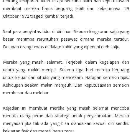
tentang kelaparan. Akan tetapi bencana alam dan keputusasaan
membuat mereka harus berjuang lebih dari sebelumnya. 29
Oktober 1972 tragedi kembali terjadi.
Saat para penyintas tidur di dini hari. Sebuah longsoran salju yang
besar menimpa reruntuhan pesawat dimana mereka tertidur.
Delapan orang tewas di dalam kabin yang dipenuhi oleh salju.
Mereka yang masih selamat. Terjebak dalam kegelapan dan
udara yang makin menipis. Selama tiga hari mereka berjuang
untuk keluar dari situasi yang mencekam. Harapan semakin tipis.
Kehidupan seakan makin menjauh. Dan keputusasaan semakin
membesar dan melebar.
Kejadian ini membuat mereka yang masih selamat mencoba
menata ulang peran dan strategi untuk penyelamatan. Mereka
menyadari jika tak ada yang bisa diandalkan kecuali diri sendiri.
kekuatan fisik dan mental harus teruji.