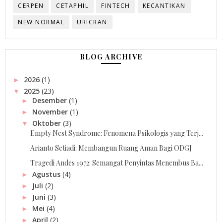
CERPEN
CETAPHIL
FINTECH
KECANTIKAN
NEW NORMAL
URICRAN
BLOG ARCHIVE
2026
(1)
►
2025
(23)
▼
Desember
(1)
►
November
(1)
►
Oktober
(3)
▼
Empty Nest Syndrome: Fenomena Psikologis yang Terj...
Arianto Setiadi: Membangun Ruang Aman Bagi ODGJ
Tragedi Andes 1972: Semangat Penyintas Menembus Ba...
Agustus
(4)
►
Juli
(2)
►
Juni
(3)
►
Mei
(4)
►
April
(2)
►