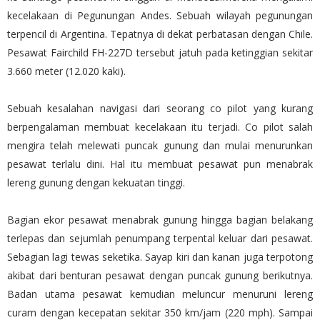
kecelakaan di Pegunungan Andes. Sebuah wilayah pegunungan
terpencil di Argentina. Tepatnya di dekat perbatasan dengan Chile.
Pesawat Fairchild FH-227D tersebut jatuh pada ketinggian sekitar
3.660 meter (12.020 kaki).
Sebuah kesalahan navigasi dari seorang co pilot yang kurang
berpengalaman membuat kecelakaan itu terjadi. Co pilot salah
mengira telah melewati puncak gunung dan mulai menurunkan
pesawat terlalu dini. Hal itu membuat pesawat pun menabrak
lereng gunung dengan kekuatan tinggi.
Bagian ekor pesawat menabrak gunung hingga bagian belakang
terlepas dan sejumlah penumpang terpental keluar dari pesawat.
Sebagian lagi tewas seketika. Sayap kiri dan kanan juga terpotong
akibat dari benturan pesawat dengan puncak gunung berikutnya.
Badan utama pesawat kemudian meluncur menuruni lereng
curam dengan kecepatan sekitar 350 km/jam (220 mph). Sampai