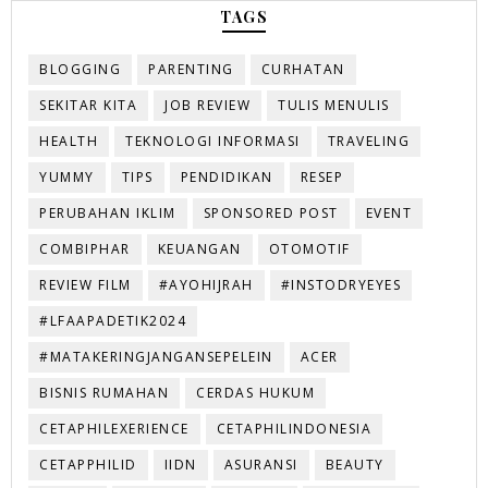
TAGS
BLOGGING
PARENTING
CURHATAN
SEKITAR KITA
JOB REVIEW
TULIS MENULIS
HEALTH
TEKNOLOGI INFORMASI
TRAVELING
YUMMY
TIPS
PENDIDIKAN
RESEP
PERUBAHAN IKLIM
SPONSORED POST
EVENT
COMBIPHAR
KEUANGAN
OTOMOTIF
REVIEW FILM
#AYOHIJRAH
#INSTODRYEYES
#LFAAPADETIK2024
#MATAKERINGJANGANSEPELEIN
ACER
BISNIS RUMAHAN
CERDAS HUKUM
CETAPHILEXERIENCE
CETAPHILINDONESIA
CETAPPHILID
IIDN
ASURANSI
BEAUTY