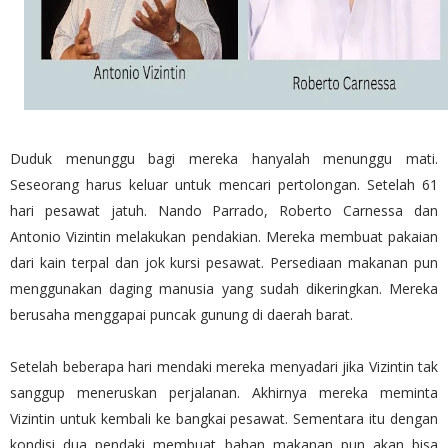
Duduk menunggu bagi mereka hanyalah menunggu mati.
Seseorang harus keluar untuk mencari pertolongan. Setelah 61
hari pesawat jatuh. Nando Parrado, Roberto Carnessa dan
Antonio Vizintin melakukan pendakian. Mereka membuat pakaian
dari kain terpal dan jok kursi pesawat. Persediaan makanan pun
menggunakan daging manusia yang sudah dikeringkan. Mereka
berusaha menggapai puncak gunung di daerah barat.
Setelah beberapa hari mendaki mereka menyadari jika Vizintin tak
sanggup meneruskan perjalanan. Akhirnya mereka meminta
Vizintin untuk kembali ke bangkai pesawat. Sementara itu dengan
kondisi dua pendaki membuat bahan makanan pun akan bisa