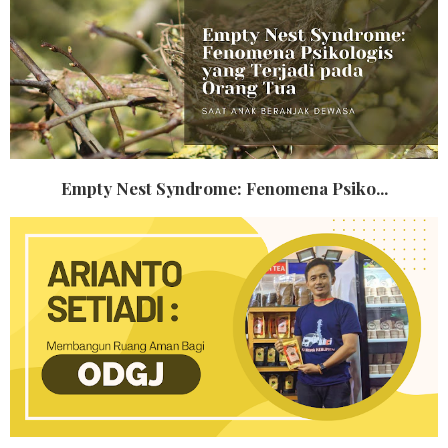
Empty Nest Syndrome: Fenomena Psiko...