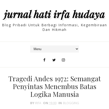
jurnal hati irfa hudaya
Blog Pribadi Untuk Berbagi Informasi, Kegembiraan
Dan Hikmah
Tragedi Andes 1972: Semangat
Penyintas Menembus Batas
Logika Manusia
BY
IRFA
ON
19.00
IN
BLOGGING