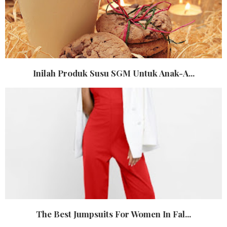
Inilah Produk Susu SGM Untuk Anak-A...
The Best Jumpsuits For Women In Fal...