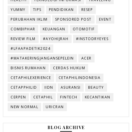
YUMMY
TIPS
PENDIDIKAN
RESEP
PERUBAHAN IKLIM
SPONSORED POST
EVENT
COMBIPHAR
KEUANGAN
OTOMOTIF
REVIEW FILM
#AYOHIJRAH
#INSTODRYEYES
#LFAAPADETIK2024
#MATAKERINGJANGANSEPELEIN
ACER
BISNIS RUMAHAN
CERDAS HUKUM
CETAPHILEXERIENCE
CETAPHILINDONESIA
CETAPPHILID
IIDN
ASURANSI
BEAUTY
CERPEN
CETAPHIL
FINTECH
KECANTIKAN
NEW NORMAL
URICRAN
BLOG ARCHIVE