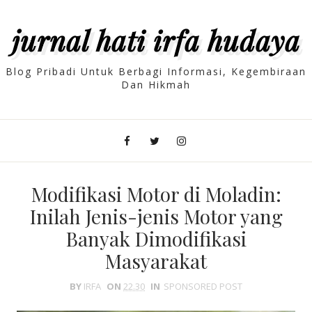
jurnal hati irfa hudaya
Blog Pribadi Untuk Berbagi Informasi, Kegembiraan
Dan Hikmah
Modifikasi Motor di Moladin:
Inilah Jenis-jenis Motor yang
Banyak Dimodifikasi
Masyarakat
BY
IRFA
ON
22.30
IN
SPONSORED POST