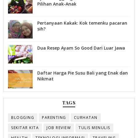
Pilihan Anak-Anak
Pertanyaan Kakak: Kok temenku pacaran
sih?
Dua Resep Ayam So Good Dari Luar Jawa
Daftar Harga Pie Susu Bali yang Enak dan
Nikmat
TAGS
BLOGGING
PARENTING
CURHATAN
SEKITAR KITA
JOB REVIEW
TULIS MENULIS
HEALTH
TEKNOLOGI INFORMASI
TRAVELING