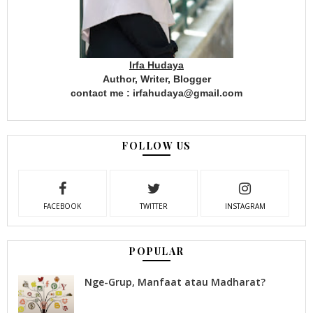
Irfa Hudaya
Author, Writer, Blogger
contact me : irfahudaya@gmail.com
FOLLOW US
FACEBOOK
TWITTER
INSTAGRAM
POPULAR
Nge-Grup, Manfaat atau Madharat?