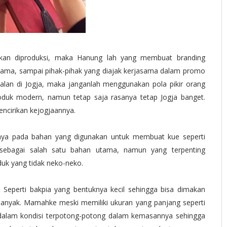
akan diproduksi, maka Hanung lah yang membuat branding
ama, sampai pihak-pihak yang diajak kerjasama dalam promo
lan di Jogja, maka janganlah menggunakan pola pikir orang
roduk modern, namun tetap saja rasanya tetap Jogja banget.
encirikan kejogjaannya.
anya pada bahan yang digunakan untuk membuat kue seperti
sebagai salah satu bahan utama, namun yang terpenting
uk yang tidak neko-neko.
Seperti bakpia yang bentuknya kecil sehingga bisa dimakan
 banyak. Mamahke meski memiliki ukuran yang panjang seperti
 dalam kondisi terpotong-potong dalam kemasannya sehingga