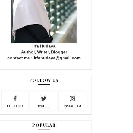
Irfa Hudaya
Author, Writer, Blogger
contact me : irfahudaya@gmail.com
FOLLOW US
FACEBOOK
TWITTER
INSTAGRAM
POPULAR