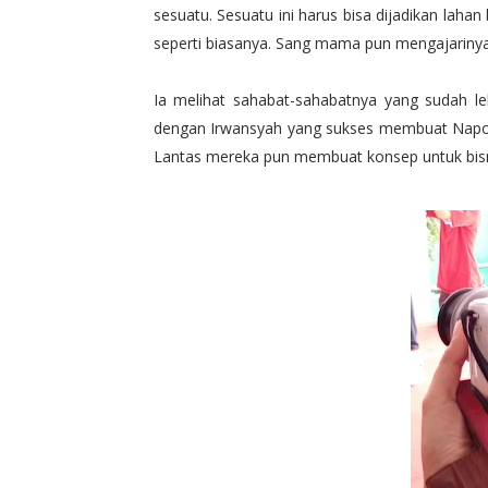
sesuatu. Sesuatu ini harus bisa dijadikan lahan 
seperti biasanya. Sang mama pun mengajarinya
Ia melihat sahabat-sahabatnya yang sudah leb
dengan Irwansyah yang sukses membuat Napo
Lantas mereka pun membuat konsep untuk bisni