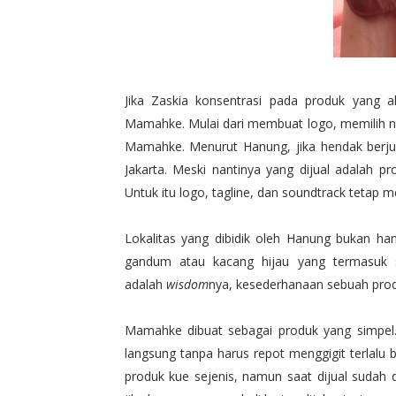
Jika Zaskia konsentrasi pada produk yang 
Mamahke. Mulai dari membuat logo, memilih n
Mamahke. Menurut Hanung, jika hendak berjua
Jakarta. Meski nantinya yang dijual adalah p
Untuk itu logo, tagline, dan soundtrack tetap m
Lokalitas yang dibidik oleh Hanung bukan h
gandum atau kacang hijau yang termasuk 
adalah
wisdom
nya, kesederhanaan sebuah prod
Mamahke dibuat sebagai produk yang simpel. 
langsung tanpa harus repot menggigit terlalu
produk kue sejenis, namun saat dijual sudah