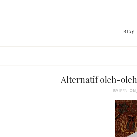
Blog 
Alternatif oleh-ole
BY
IRFA
ON