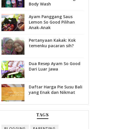
Body Wash
Ayam Panggang Saus
Lemon So Good Pilihan
Anak-Anak
Pertanyaan Kakak: Kok
temenku pacaran sih?
Dua Resep Ayam So Good
Dari Luar Jawa
Daftar Harga Pie Susu Bali
yang Enak dan Nikmat
TAGS
BLOGGING
PARENTING