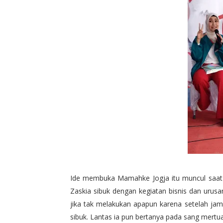
Ide membuka Mamahke Jogja itu muncul saat Zas
Zaskia sibuk dengan kegiatan bisnis dan urusa
jika tak melakukan apapun karena setelah ja
sibuk. Lantas ia pun bertanya pada sang mert