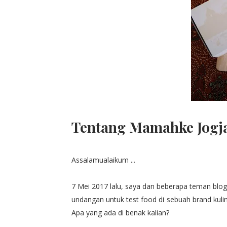
Tentang Mamahke Jogj
Assalamualaikum ...
7 Mei 2017 lalu, saya dan beberapa teman blogg
undangan untuk test food di sebuah brand kul
Apa yang ada di benak kalian?