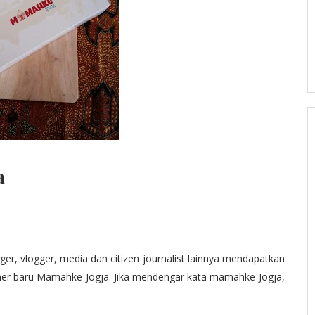
a
er, vlogger, media dan citizen journalist lainnya mendapatkan
iner baru Mamahke Jogja. Jika mendengar kata mamahke Jogja,