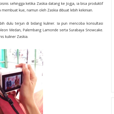
bisnis sehingga ketika Zaskia datang ke Jogja, ia bisa produktif
 membuat kue, namun oleh Zaskia dibuat lebih kekinian.
ih dulu terjun di bidang kuliner. Ia pun mencoba konsultasi
leon Medan, Palembang Lamonde serta Surabaya Snowcake.
s kuliner Zaskia.