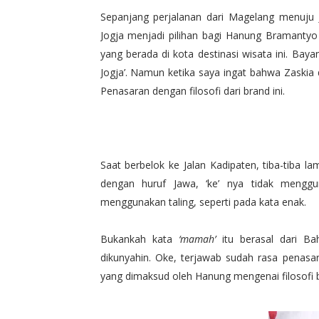
Sepanjang perjalanan dari Magelang menuju
Jogja menjadi pilihan bagi Hanung Bramantyo 
yang berada di kota destinasi wisata ini. Bay
Jogja’. Namun ketika saya ingat bahwa Zaskia 
Penasaran dengan filosofi dari brand ini.
Saat berbelok ke Jalan Kadipaten, tiba-tiba la
dengan huruf Jawa, ‘ke’ nya tidak mengg
menggunakan taling, seperti pada kata enak.
Bukankah kata
‘mamah’
itu berasal dari Ba
dikunyahin. Oke, terjawab sudah rasa penasar
yang dimaksud oleh Hanung mengenai filosofi b