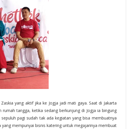
kia yang aktif jika ke Jogja jadi mati gaya. Saat di Jakarta
n rumah tangga, ketika sedang berkunjung di Jogja ia bingung
m sepuluh pagi sudah tak ada kegiatan yang bisa membuatnya
ua yang mempunyai bisnis katering untuk megajarinya membuat