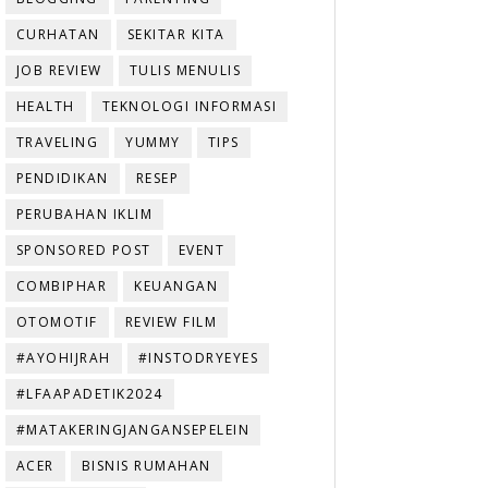
CURHATAN
SEKITAR KITA
JOB REVIEW
TULIS MENULIS
HEALTH
TEKNOLOGI INFORMASI
TRAVELING
YUMMY
TIPS
PENDIDIKAN
RESEP
PERUBAHAN IKLIM
SPONSORED POST
EVENT
COMBIPHAR
KEUANGAN
OTOMOTIF
REVIEW FILM
#AYOHIJRAH
#INSTODRYEYES
#LFAAPADETIK2024
#MATAKERINGJANGANSEPELEIN
ACER
BISNIS RUMAHAN