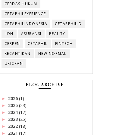
CERDAS HUKUM
CETAPHILEXERIENCE
CETAPHILINDONESIA
CETAPPHILID
IIDN
ASURANSI
BEAUTY
CERPEN
CETAPHIL
FINTECH
KECANTIKAN
NEW NORMAL
URICRAN
BLOG ARCHIVE
2026
(1)
►
2025
(23)
►
2024
(17)
►
2023
(25)
►
2022
(18)
►
2021
(17)
►