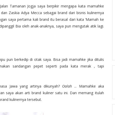
 Jalan Tamanan Jogja saya berpikir mengapa kata mamahke
dan Zaskia Adya Mecca sebagai brand dari bisnis kulinernya
angan saya pertama kali brand itu berasal dari kata ‘Mamah ke
dipanggil Bia oleh anak-anaknya, saya pun mengutak atik lagi.
mpu pun berkedip di otak saya. Bisa jadi mamahke jika ditulis
unakan sandangan pepet seperti pada kata merak , tapi
hasa Jawa yang artinya dikunyah?
Oalah
... Mamahke aka
an saya akan arti brand kuliner satu ini. Dan memang itulah
rand kulinernya tersebut.