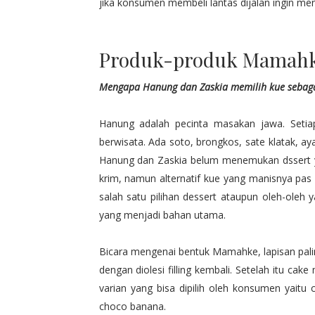
jika konsumen membeli lantas dijalan ingin men
Produk-produk Mamahke
Mengapa Hanung dan Zaskia memilih kue sebagai
Hanung adalah pecinta masakan jawa. Setiap
berwisata. Ada soto, brongkos, sate klatak, ay
Hanung dan Zaskia belum menemukan dssert yan
krim, namun alternatif kue yang manisnya pa
salah satu pilihan dessert ataupun oleh-oleh 
yang menjadi bahan utama.
Bicara mengenai bentuk Mamahke, lapisan pal
dengan diolesi filling kembali. Setelah itu cak
varian yang bisa dipilih oleh konsumen yaitu 
choco banana.