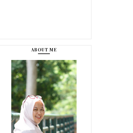
ABOUT ME